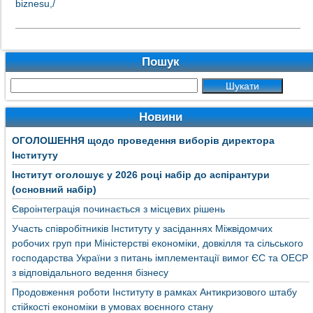
bіznesu,/
Пошук
Новини
ОГОЛОШЕННЯ щодо проведення виборів директора
Інституту
Інститут оголошує у 2026 році набір до аспірантури
(основний набір)
Євроінтеграція починається з місцевих рішень
Участь співробітників Інституту у засіданнях Міжвідомчих
робочих груп при Міністерстві економіки, довкілля та сільського
господарства України з питань імплементації вимог ЄС та ОЕСР
з відповідального ведення бізнесу
Продовження роботи Інституту в рамках Антикризового штабу
стійкості економіки в умовах воєнного стану