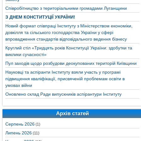
Співробітництво з територіальними громадами Луганщини
З ДНЕМ КОНСТИТУЦІЇ УКРАЇНИ!
Новий формат співпраці Інституту з Міністерством економіки,
довкілля та сільського господарства України у сфері
впровадження стандартів відповідального ведення бізнесу
Круглий стіл «Тридцять років Конституції України: здобутки та
виклики сучасності»
Пул заходів щодо розбудови деокупованих територій Київщини
Науковці та аспіранти Інституту взяли участь у програмі
підвищення кваліфікації, присвяченій проблемам освіти в
умовах війни
Оновлено склад Ради випускників аспірантури Інституту
Архів статей
Серпень 2026
(1)
Липень 2026
(11)