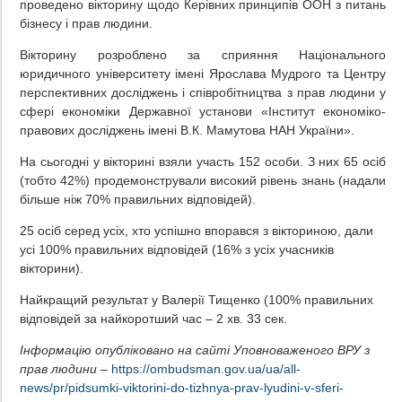
проведено вікторину щодо Керівних принципів ООН з питань
бізнесу і прав людини.
Вікторину розроблено за сприяння Національного
юридичного університету імені Ярослава Мудрого та Центру
перспективних досліджень і співробітництва з прав людини у
сфері економіки Державної установи «Інститут економіко-
правових досліджень імені В.К. Мамутова НАН України».
На сьогодні у вікторині взяли участь 152 особи. З них 65 осіб
(тобто 42%) продемонстрували високий рівень знань (надали
більше ніж 70% правильних відповідей).
25 осіб серед усіх, хто успішно впорався з вікториною, дали
усі 100% правильних відповідей (16% з усіх учасників
вікторини).
Найкращий результат у Валерії Тищенко (100% правильних
відповідей за найкоротший час – 2 хв. 33 сек.
Інформацію опубліковано на сайті Уповноваженого ВРУ з
прав людини
–
https://ombudsman.gov.ua/ua/all-
news/pr/pіdsumki-vіktorini-do-tizhnya-prav-lyudini-v-sferі-