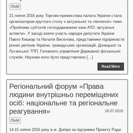
Події
21 липня 2016 року Торгово-промислова палата України стала
організатором круглого столу з актуальної та «болючої» теми:
«Проблеми суб’єктів господарювання зони АТО: актуальні
аспекти». У заході взяли участь народні депутати України
Павло Кишкар та Наталія Веселова, представники підприємств
різних регіонів України, громадських організацій, Донецької та
Луганської ТПП, Головного управління Державної фіскальної
служби. Наукове коло було представлено […]
Read More
Регіональний форум «Права
людини внутрішньо переміщених
осіб: національне та регіональне
реагування»
18.07.2016
Події
14-15 липня 2016 року в м. Дніпро за підтримки Проекту Ради