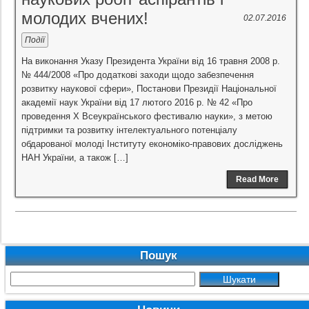
молодих вчених!
02.07.2016
Події
На виконання Указу Президента України від 16 травня 2008 р.
№ 444/2008 «Про додаткові заходи щодо забезпечення
розвитку наукової сфери», Постанови Президії Національної
академії наук України від 17 лютого 2016 р. № 42 «Про
проведення X Всеукраїнського фестивалю науки», з метою
підтримки та розвитку інтелектуального потенціалу
обдарованої молоді Інституту економіко-правових досліджень
НАН України, а також […]
Read More
Пошук