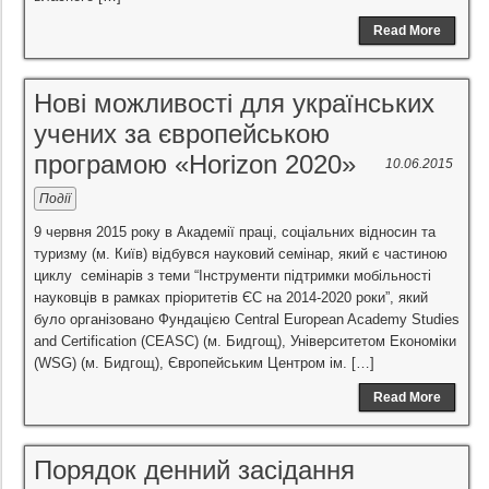
Read More
Нові можливості для українських
учених за європейською
програмою «Horizon 2020»
10.06.2015
Події
9 червня 2015 року в Академії праці, соціальних відносин та
туризму (м. Київ) відбувся науковий семінар, який є частиною
циклу семінарів з теми “Інструменти підтримки мобільності
науковців в рамках пріоритетів ЄС на 2014-2020 роки”, який
було організовано Фундацією Central European Academy Studies
and Certification (CEASC) (м. Бидгощ), Університетом Економіки
(WSG) (м. Бидгощ), Європейським Центром ім. […]
Read More
Порядок денний засідання