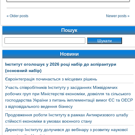
« Older posts
Newer posts »
Пошук
Новини
Інститут оголошує у 2026 році набір до аспірантури
(основний набір)
Євроінтеграція починається з місцевих рішень
Участь співробітників Інституту у засіданнях Міжвідомчих
робочих груп при Міністерстві економіки, довкілля та сільського
господарства України з питань імплементації вимог ЄС та ОЕСР
з відповідального ведення бізнесу
Продовження роботи Інституту в рамках Антикризового штабу
стійкості економіки в умовах воєнного стану
Директор Інституту долучився до вебінару з розвитку наукової