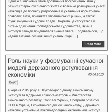
Однією з ключових умов досягнення прогресивних змін у
разних сферах суспільного життя є всебічне розширення участі
науковців до процесу розроблення й ухвалення нормативно-
правових актів, прийняття управлінських рішень, а також
функціонування судової влади. Зокрема це стосується й
питань здійснення господарського судочинства, яким в
Інституті завжди приділалася значна увага. Сподіваємося, що
надалі активна позиція інших учених буде […]
Read More
Роль науки у формуванні сучасної
моделі державного регулювання
економіки
05.06.2015
Події
4 червня 2015 року в Науково-дослідному економічному
інституті за підтримки співорганізаторів – Міністерства
економічного розвитку і торгівлі України, Програми розвитку
ООН в Україні, Економічного дискусійного клубу, Державної
наукової установи «Науково-дослідний економічний інститут