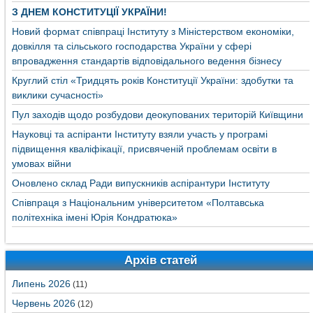
З ДНЕМ КОНСТИТУЦІЇ УКРАЇНИ!
Новий формат співпраці Інституту з Міністерством економіки,
довкілля та сільського господарства України у сфері
впровадження стандартів відповідального ведення бізнесу
Круглий стіл «Тридцять років Конституції України: здобутки та
виклики сучасності»
Пул заходів щодо розбудови деокупованих територій Київщини
Науковці та аспіранти Інституту взяли участь у програмі
підвищення кваліфікації, присвяченій проблемам освіти в
умовах війни
Оновлено склад Ради випускників аспірантури Інституту
Співпраця з Національним університетом «Полтавська
політехніка імені Юрія Кондратюка»
Архів статей
Липень 2026
(11)
Червень 2026
(12)