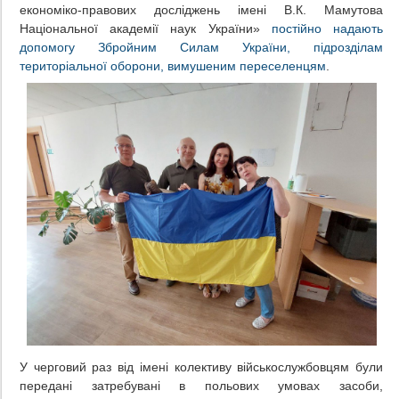
економіко-правових досліджень імені В.К. Мамутова
Національної академії наук України»
постійно надають
допомогу Збройним Силам України, підрозділам
територіальної оборони, вимушеним переселенцям
.
У черговий раз від імені колективу військослужбовцям були
передані затребувані в польових умовах засоби,