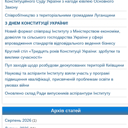
Конституційного Суду України з нагоди ювілею Основного
Закону
Співробітництво з територіальними громадами Луганщини
З ДНЕМ КОНСТИТУЦІЇ УКРАЇНИ!
Новий формат співпраці Інституту з Міністерством економіки,
довкілля та сільського господарства України у сфері
впровадження стандартів відповідального ведення бізнесу
Круглий стіл «Тридцять років Конституції України: здобутки та
виклики сучасності»
Пул заходів щодо розбудови деокупованих територій Київщини
Науковці та аспіранти Інституту взяли участь у програмі
підвищення кваліфікації, присвяченій проблемам освіти в
умовах війни
Оновлено склад Ради випускників аспірантури Інституту
Архів статей
Серпень 2026
(1)