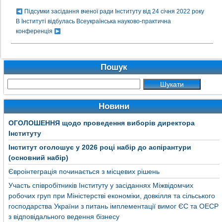
Підсумки засідання вченої ради Інституту від 24 січня 2022 року
В Інституті відбулась Всеукраїнська науково-практична
конференція
Пошук
Новини
ОГОЛОШЕННЯ щодо проведення виборів директора
Інституту
Інститут оголошує у 2026 році набір до аспірантури
(основний набір)
Євроінтеграція починається з місцевих рішень
Участь співробітників Інституту у засіданнях Міжвідомчих
робочих груп при Міністерстві економіки, довкілля та сільського
господарства України з питань імплементації вимог ЄС та ОЕСР
з відповідального ведення бізнесу