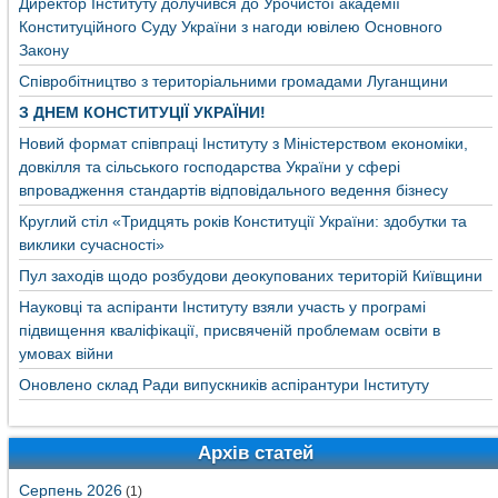
Директор Інституту долучився до Урочистої академії
Конституційного Суду України з нагоди ювілею Основного
Закону
Співробітництво з територіальними громадами Луганщини
З ДНЕМ КОНСТИТУЦІЇ УКРАЇНИ!
Новий формат співпраці Інституту з Міністерством економіки,
довкілля та сільського господарства України у сфері
впровадження стандартів відповідального ведення бізнесу
Круглий стіл «Тридцять років Конституції України: здобутки та
виклики сучасності»
Пул заходів щодо розбудови деокупованих територій Київщини
Науковці та аспіранти Інституту взяли участь у програмі
підвищення кваліфікації, присвяченій проблемам освіти в
умовах війни
Оновлено склад Ради випускників аспірантури Інституту
Архів статей
Серпень 2026
(1)