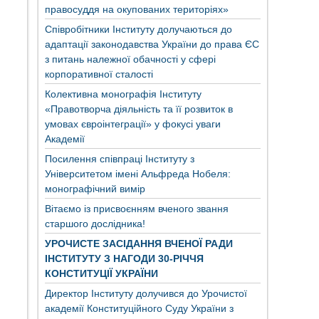
правосуддя на окупованих територіях»
Співробітники Інституту долучаються до
адаптації законодавства України до права ЄС
з питань належної обачності у сфері
корпоративної сталості
Колективна монографія Інституту
«Правотворча діяльність та її розвиток в
умовах євроінтеграції» у фокусі уваги
Академії
Посилення співпраці Інституту з
Університетом імені Альфреда Нобеля:
монографічний вимір
Вітаємо із присвоєнням вченого звання
старшого дослідника!
УРОЧИСТЕ ЗАСІДАННЯ ВЧЕНОЇ РАДИ
ІНСТИТУТУ З НАГОДИ 30-РІЧЧЯ
КОНСТИТУЦІЇ УКРАЇНИ
Директор Інституту долучився до Урочистої
академії Конституційного Суду України з