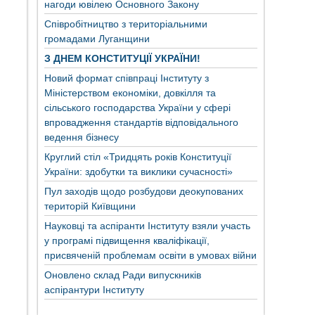
нагоди ювілею Основного Закону
Співробітництво з територіальними
громадами Луганщини
З ДНЕМ КОНСТИТУЦІЇ УКРАЇНИ!
Новий формат співпраці Інституту з
Міністерством економіки, довкілля та
сільського господарства України у сфері
впровадження стандартів відповідального
ведення бізнесу
Круглий стіл «Тридцять років Конституції
України: здобутки та виклики сучасності»
Пул заходів щодо розбудови деокупованих
територій Київщини
Науковці та аспіранти Інституту взяли участь
у програмі підвищення кваліфікації,
присвяченій проблемам освіти в умовах війни
Оновлено склад Ради випускників
аспірантури Інституту