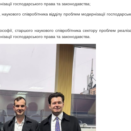
нізації господарського права та законодавства;
наукового співробітника відділу проблем модернізації господарськ
софії, старшого наукового співробітника сектору проблем реаліза
ізації господарського права та законодавства.