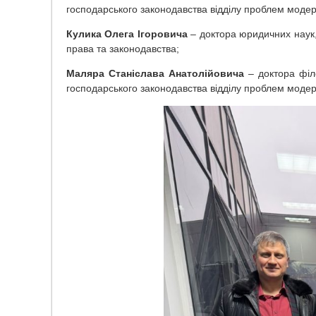
господарського законодавства
відділу проблем модер
Кулика Олега Ігоровича
– доктора юридичних наук, 
права та законодавства;
Маляра Станіслава Анатолійовича
– доктора філо
господарського законодавства відділу проблем модерн