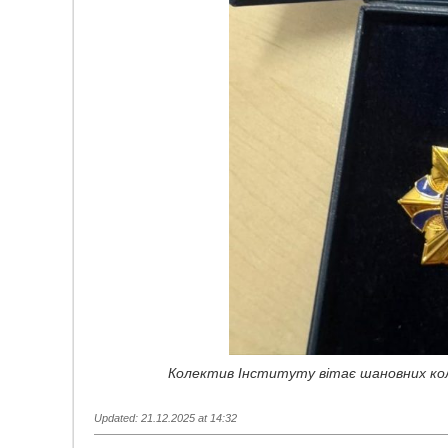
Колектив Інституту вітає шановних кол
Updated: 21.12.2025 at 14:32