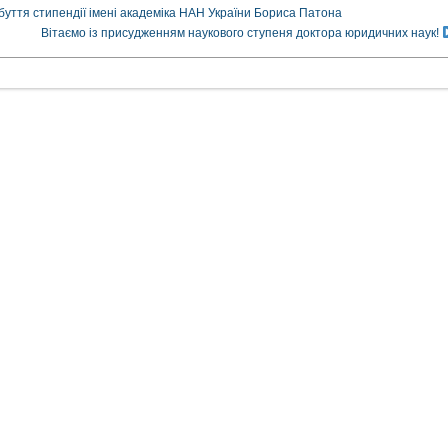
буття стипендії імені академіка НАН України Бориса Патона
Вітаємо із присудженням наукового ступеня доктора юридичних наук!