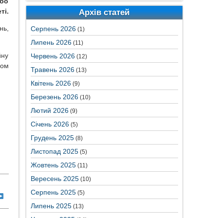
або
ті.
Архів статей
нь,
Серпень 2026
(1)
Липень 2026
(11)
йну
Червень 2026
(12)
ром
Травень 2026
(13)
Квітень 2026
(9)
Березень 2026
(10)
Лютий 2026
(9)
Січень 2026
(5)
Грудень 2025
(8)
Листопад 2025
(5)
Жовтень 2025
(11)
Вересень 2025
(10)
Серпень 2025
(5)
Липень 2025
(13)