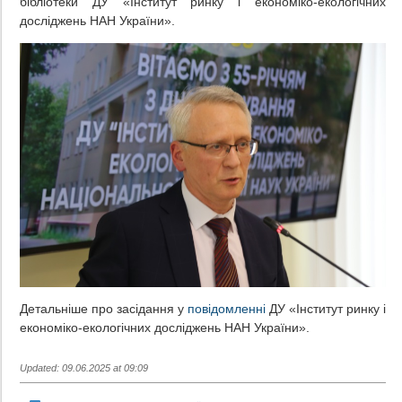
бібліотеки ДУ «Інститут ринку і економіко-екологічних
досліджень НАН України».
Детальніше про засідання у
повідомленні
ДУ «Інститут ринку і
економіко-екологічних досліджень НАН України».
Updated: 09.06.2025 at 09:09