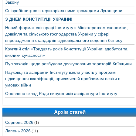
Закону
Співробітництво з територіальними громадами Луганщини
З ДНЕМ КОНСТИТУЦІЇ УКРАЇНИ!
Новий формат співпраці Інституту з Міністерством економіки,
довкілля та сільського господарства України у сфері
впровадження стандартів відповідального ведення бізнесу
Круглий стіл «Тридцять років Конституції України: здобутки та
виклики сучасності»
Пул заходів щодо розбудови деокупованих територій Київщини
Науковці та аспіранти Інституту взяли участь у програмі
підвищення кваліфікації, присвяченій проблемам освіти в
умовах війни
Оновлено склад Ради випускників аспірантури Інституту
Архів статей
Серпень 2026
(1)
Липень 2026
(11)