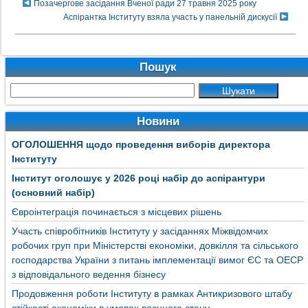
Позачергове засідання Вченої ради 27 травня 2025 року
Аспірантка Інституту взяла участь у панельній дискусії
Пошук
Новини
ОГОЛОШЕННЯ щодо проведення виборів директора
Інституту
Інститут оголошує у 2026 році набір до аспірантури
(основний набір)
Євроінтеграція починається з місцевих рішень
Участь співробітників Інституту у засіданнях Міжвідомчих
робочих груп при Міністерстві економіки, довкілля та сільського
господарства України з питань імплементації вимог ЄС та ОЕСР
з відповідального ведення бізнесу
Продовження роботи Інституту в рамках Антикризового штабу