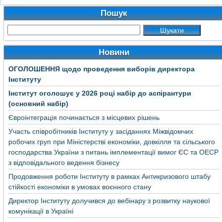
Пошук
Новини
ОГОЛОШЕННЯ щодо проведення виборів директора
Інституту
Інститут оголошує у 2026 році набір до аспірантури
(основний набір)
Євроінтеграція починається з місцевих рішень
Участь співробітників Інституту у засіданнях Міжвідомчих
робочих груп при Міністерстві економіки, довкілля та сільського
господарства України з питань імплементації вимог ЄС та ОЕСР
з відповідального ведення бізнесу
Продовження роботи Інституту в рамках Антикризового штабу
стійкості економіки в умовах воєнного стану
Директор Інституту долучився до вебінару з розвитку наукової
комунікації в Україні