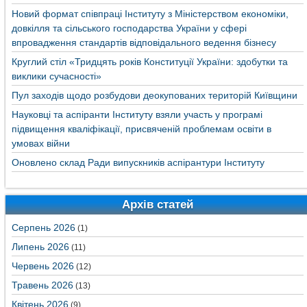
Новий формат співпраці Інституту з Міністерством економіки,
довкілля та сільського господарства України у сфері
впровадження стандартів відповідального ведення бізнесу
Круглий стіл «Тридцять років Конституції України: здобутки та
виклики сучасності»
Пул заходів щодо розбудови деокупованих територій Київщини
Науковці та аспіранти Інституту взяли участь у програмі
підвищення кваліфікації, присвяченій проблемам освіти в
умовах війни
Оновлено склад Ради випускників аспірантури Інституту
Архів статей
Серпень 2026
(1)
Липень 2026
(11)
Червень 2026
(12)
Травень 2026
(13)
Квітень 2026
(9)