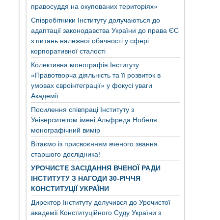
правосуддя на окупованих територіях»
Співробітники Інституту долучаються до
адаптації законодавства України до права ЄС
з питань належної обачності у сфері
корпоративної сталості
Колективна монографія Інституту
«Правотворча діяльність та її розвиток в
умовах євроінтеграції» у фокусі уваги
Академії
Посилення співпраці Інституту з
Університетом імені Альфреда Нобеля:
монографічний вимір
Вітаємо із присвоєнням вченого звання
старшого дослідника!
УРОЧИСТЕ ЗАСІДАННЯ ВЧЕНОЇ РАДИ
ІНСТИТУТУ З НАГОДИ 30-РІЧЧЯ
КОНСТИТУЦІЇ УКРАЇНИ
Директор Інституту долучився до Урочистої
академії Конституційного Суду України з