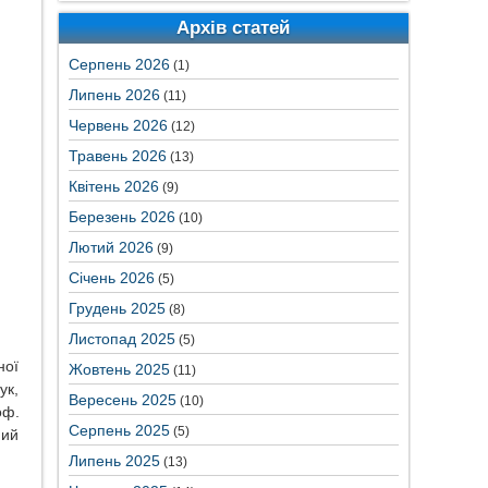
Архів статей
Серпень 2026
(1)
Липень 2026
(11)
Червень 2026
(12)
Травень 2026
(13)
Квітень 2026
(9)
Березень 2026
(10)
Лютий 2026
(9)
Січень 2026
(5)
Грудень 2025
(8)
Листопад 2025
(5)
ної
Жовтень 2025
(11)
ук,
Вересень 2025
(10)
оф.
Серпень 2025
(5)
ний
Липень 2025
(13)