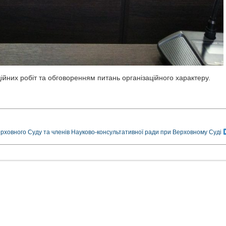
них робіт та обговоренням питань організаційного характеру.
ерховного Суду та членів Науково-консультативної ради при Верховному Суді