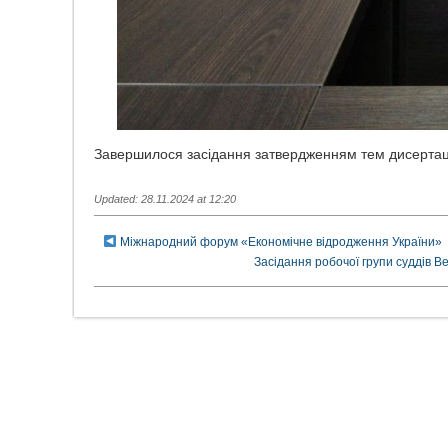
Завершилося засідання затвердженням тем дисертацій
Updated: 28.11.2024 at 12:20
Міжнародний форум «Економічне відродження України»
Засідання робочої групи суддів В