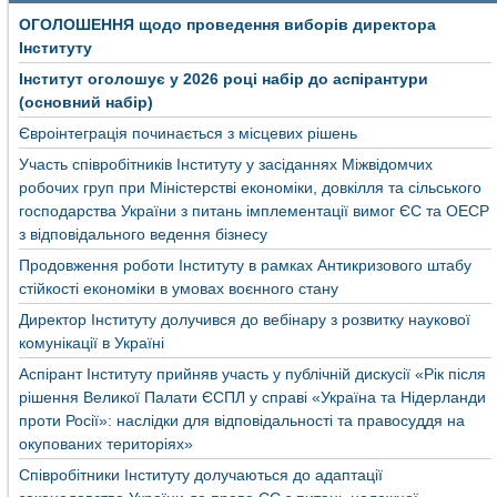
ОГОЛОШЕННЯ щодо проведення виборів директора
Інституту
Інститут оголошує у 2026 році набір до аспірантури
(основний набір)
Євроінтеграція починається з місцевих рішень
Участь співробітників Інституту у засіданнях Міжвідомчих
робочих груп при Міністерстві економіки, довкілля та сільського
господарства України з питань імплементації вимог ЄС та ОЕСР
з відповідального ведення бізнесу
Продовження роботи Інституту в рамках Антикризового штабу
стійкості економіки в умовах воєнного стану
Директор Інституту долучився до вебінару з розвитку наукової
комунікації в Україні
Аспірант Інституту прийняв участь у публічній дискусії «Рік після
рішення Великої Палати ЄСПЛ у справі «Україна та Нідерланди
проти Росії»: наслідки для відповідальності та правосуддя на
окупованих територіях»
Співробітники Інституту долучаються до адаптації