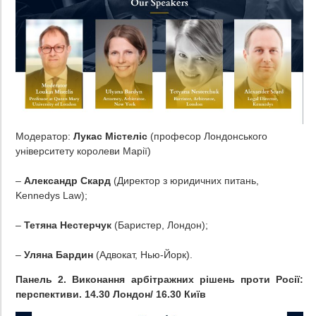
Модератор:
Лукас Містеліс
(професор Лондонського
університету королеви Марії)
–
Aлександр Скард
(Директор з юридичних питань,
Kennedys Law);
–
Тетяна Нестерчук
(Баристер, Лондон);
–
Уляна Бардин
(Адвокат, Нью-Йорк).
Панель
2. Виконання арбітражних рішень проти Росії:
перспективи.
14.30 Лондон/ 16.30 Київ