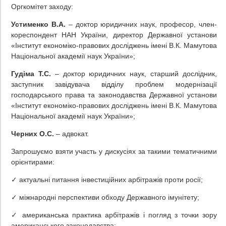
Оргкомітет заходу:
Устименко В.А.
– доктор юридичних наук, професор, член-
кореспондент НАН України, директор Державної установи
«Інститут економіко-правових досліджень імені В.К. Мамутова
Національної академії наук України»;
Гудіма Т.С.
– доктор юридичних наук, старший дослідник,
заступник завідувача відділу проблем модернізації
господарського права та законодавства Державної установи
«Інститут економіко-правових досліджень імені В.К. Мамутова
Національної академії наук України»;
Черних О.С.
– адвокат.
Запрошуємо взяти участь у дискусіях за такими тематичними
орієнтирами:
✓ актуальні питання інвестиційних арбітражів проти росії;
✓ міжнародні перспективи обходу Державного імунітету;
✓ американська практика арбітражів і погляд з точки зору
американського законодавства;