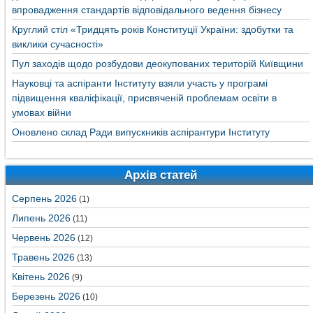
впровадження стандартів відповідального ведення бізнесу
Круглий стіл «Тридцять років Конституції України: здобутки та
виклики сучасності»
Пул заходів щодо розбудови деокупованих територій Київщини
Науковці та аспіранти Інституту взяли участь у програмі
підвищення кваліфікації, присвяченій проблемам освіти в
умовах війни
Оновлено склад Ради випускників аспірантури Інституту
Архів статей
Серпень 2026
(1)
Липень 2026
(11)
Червень 2026
(12)
Травень 2026
(13)
Квітень 2026
(9)
Березень 2026
(10)