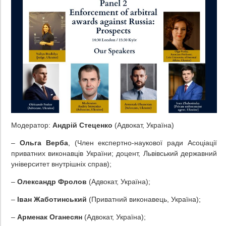
Модератор:
Андрій Стеценко
(Адвокат, Україна)
–
Ольга Верба
, (Член експертно-наукової ради Асоціації
приватних виконавців України; доцент, Львівський державний
університет внутрішніх справ);
–
Олександр Фролов
(Адвокат, Україна);
–
Іван Жаботинський
(Приватний виконавець, Україна);
–
Арменак Оганесян
(Адвокат, Україна);