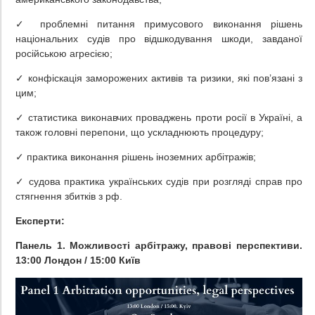
✓ проблемні питання примусового виконання рішень
національних судів про відшкодування шкоди, завданої
російською агресією;
✓ конфіскація заморожених активів та ризики, які пов’язані з
цим;
✓ статистика виконавчих проваджень проти росії в Україні, а
також головні перепони, що ускладнюють процедуру;
✓ практика виконання рішень іноземних арбітражів;
✓ судова практика українських судів при розгляді справ про
стягнення збитків з рф.
Експерти:
Панель
1. Можливості арбітражу, правові перспективи.
1
3
:00 Лондон / 1
5
:00 Київ