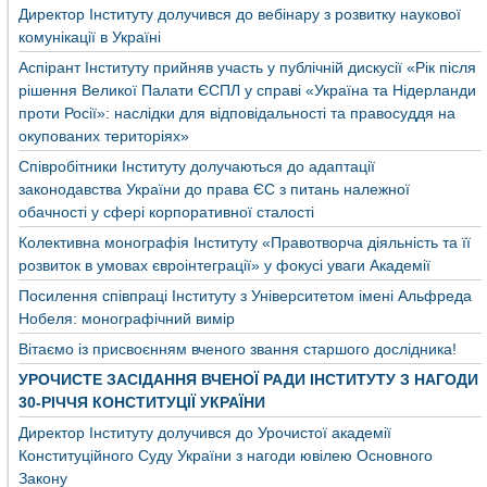
Директор Інституту долучився до вебінару з розвитку наукової
комунікації в Україні
Аспірант Інституту прийняв участь у публічній дискусії «Рік після
рішення Великої Палати ЄСПЛ у справі «Україна та Нідерланди
проти Росії»: наслідки для відповідальності та правосуддя на
окупованих територіях»
Співробітники Інституту долучаються до адаптації
законодавства України до права ЄС з питань належної
обачності у сфері корпоративної сталості
Колективна монографія Інституту «Правотворча діяльність та її
розвиток в умовах євроінтеграції» у фокусі уваги Академії
Посилення співпраці Інституту з Університетом імені Альфреда
Нобеля: монографічний вимір
Вітаємо із присвоєнням вченого звання старшого дослідника!
УРОЧИСТЕ ЗАСІДАННЯ ВЧЕНОЇ РАДИ ІНСТИТУТУ З НАГОДИ
30-РІЧЧЯ КОНСТИТУЦІЇ УКРАЇНИ
Директор Інституту долучився до Урочистої академії
Конституційного Суду України з нагоди ювілею Основного
Закону