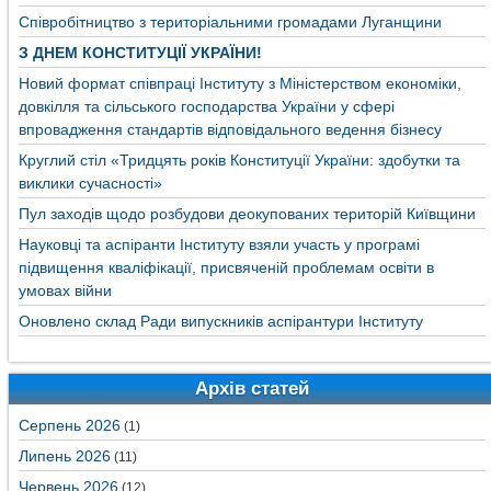
Співробітництво з територіальними громадами Луганщини
З ДНЕМ КОНСТИТУЦІЇ УКРАЇНИ!
Новий формат співпраці Інституту з Міністерством економіки,
довкілля та сільського господарства України у сфері
впровадження стандартів відповідального ведення бізнесу
Круглий стіл «Тридцять років Конституції України: здобутки та
виклики сучасності»
Пул заходів щодо розбудови деокупованих територій Київщини
Науковці та аспіранти Інституту взяли участь у програмі
підвищення кваліфікації, присвяченій проблемам освіти в
умовах війни
Оновлено склад Ради випускників аспірантури Інституту
Архів статей
Серпень 2026
(1)
Липень 2026
(11)
Червень 2026
(12)