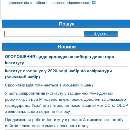
рішення під час війни і повоєнного відновлення»
Пошук
Новини
ОГОЛОШЕННЯ щодо проведення виборів директора
Інституту
Інститут оголошує у 2026 році набір до аспірантури
(основний набір)
Євроінтеграція починається з місцевих рішень
Участь співробітників Інституту у засіданнях Міжвідомчих
робочих груп при Міністерстві економіки, довкілля та сільського
господарства України з питань імплементації вимог ЄС та ОЕСР
з відповідального ведення бізнесу
Продовження роботи Інституту в рамках Антикризового штабу
стійкості економіки в умовах воєнного стану