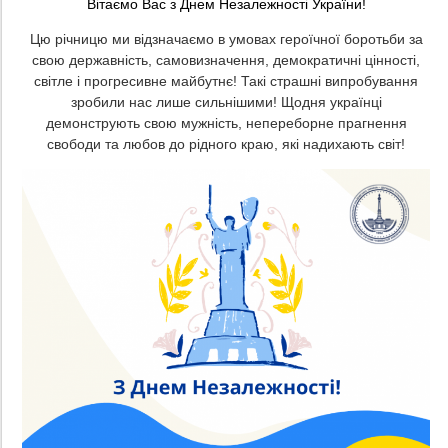
Вітаємо Вас з Днем Незалежності України!
Цю річницю ми відзначаємо в умовах героїчної боротьби за
свою державність, самовизначення, демократичні цінності,
світле і прогресивне майбутнє! Такі страшні випробування
зробили нас лише сильнішими! Щодня українці
демонструють свою мужність, непереборне прагнення
свободи та любов до рідного краю, які надихають світ!