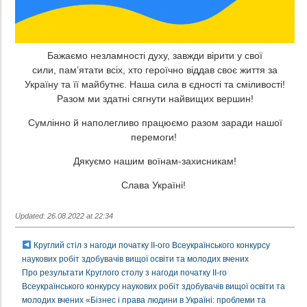
Бажаємо незламності духу, завжди вірити у свої
сили, пам’ятати всіх, хто героїчно віддав своє життя за
Україну та її майбутнє. Наша сила в єдності та сміливості!
Разом ми здатні сягнути найвищих вершин!
Сумлінно й наполегливо працюємо разом заради нашої
перемоги!
Дякуємо нашим воїнам-захисникам!
Слава Україні!
Updated: 26.08.2022 at 22:34
Круглий стіл з нагоди початку ІІ-ого Всеукраїнського конкурсу
наукових робіт здобувачів вищої освіти та молодих вчених
Про результати Круглого столу з нагоди початку ІІ-го
Всеукраїнського конкурсу наукових робіт здобувачів вищої освіти та
молодих вчених «Бізнес і права людини в Україні: проблеми та