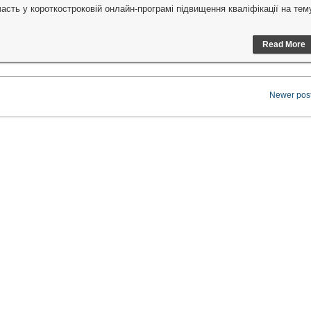
 у короткостроковій онлайн-програмі підвищення кваліфікації на тем
Read More
Newer post