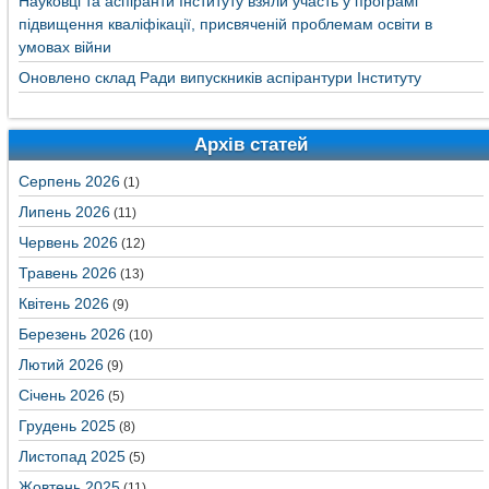
Науковці та аспіранти Інституту взяли участь у програмі
підвищення кваліфікації, присвяченій проблемам освіти в
умовах війни
Оновлено склад Ради випускників аспірантури Інституту
Архів статей
Серпень 2026
(1)
Липень 2026
(11)
Червень 2026
(12)
Травень 2026
(13)
Квітень 2026
(9)
Березень 2026
(10)
Лютий 2026
(9)
Січень 2026
(5)
Грудень 2025
(8)
Листопад 2025
(5)
Жовтень 2025
(11)