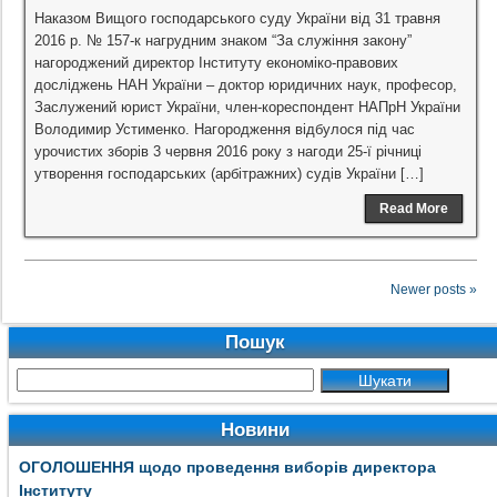
Наказом Вищого господарського суду України від 31 травня
2016 р. № 157-к нагрудним знаком “За служіння закону”
нагороджений директор Інституту економіко-правових
досліджень НАН України – доктор юридичних наук, професор,
Заслужений юрист України, член-кореспондент НАПрН України
Володимир Устименко. Нагородження відбулося під час
урочистих зборів 3 червня 2016 року з нагоди 25-ї річниці
утворення господарських (арбітражних) судів України […]
Read More
Newer posts »
Пошук
Новини
ОГОЛОШЕННЯ щодо проведення виборів директора
Інституту