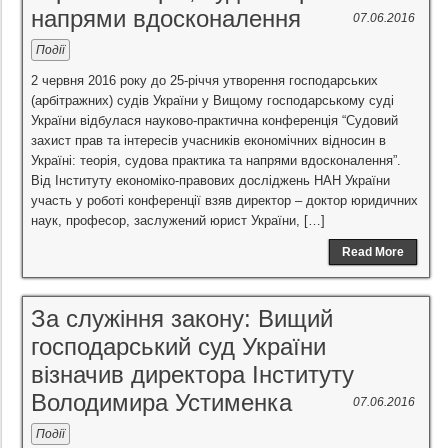
напрями вдосконалення
07.06.2016
Події
2 червня 2016 року до 25-річчя утворення господарських
(арбітражних) судів України у Вищому господарському суді
України відбулася науково-практична конференція “Судовий
захист прав та інтересів учасників економічних відносин в
Україні: теорія, судова практика та напрями вдосконалення”.
Від Інституту економіко-правових досліджень НАН України
участь у роботі конференції взяв директор – доктор юридичних
наук, професор, заслужений юрист України, […]
Read More
За служіння закону: Вищий
господарський суд України
візначив директора Інституту
Володимира Устименка
07.06.2016
Події